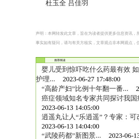
杜玉全 吕佳羽
声明：本网转发此文章，旨在为读者提供更多信息资讯，
事实如有疑问，请与有关方核实，文章观点非本网观点，
推荐阅读
婴儿受到惊吓吃什么药最有效 
护理...
2023-06-27 17:48:00
“高龄产妇”比例十年翻一番...
202
癌症领域知名专家共同探讨我国癌
2023-06-13 14:05:00
逍遥丸让人“乐逍遥”？专家：可改
2023-06-13 14:04:00
“武陵药都”新图景...
2023-06-13 