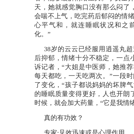
天，她就感觉胸口没有那么闷了
会喘不上气，吃完药后郁闷的情
心平气和，就连睡眠状况和之
化。”
38岁的云云已经服用逍遥丸超
后抑郁，情绪十分不稳定，一点
诉记者，“大姐是中医师，她推
每天都吃，一天吃两次。”一段
了变化，“孩子都说妈妈的坏脾
的睡眠质量变得更好，人也开朗
时候，就会加大药量，“它是我情
真的有功效？
专家:见效迅速或是心理作用