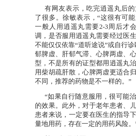
有网友表示，吃完逍遥丸后的
了很多。徐敏表示，“这很有可
一般人用逍遥丸需要2-3周后才
调，是否服用逍遥丸需要经过医
不能仅仅依靠“道听途说”或自行诊
郁脾虚、肝郁气滞、心脾两虚、
型，不是所有的证型都用逍遥丸
用柴胡疏肝散，心脾两虚更适合
不同，推荐的药物是不一样的。”
“如果自行随意服用，很可能
的效果。此外，对于老年患者、
患者来说，一定要在医生的指导
量地用药，存在一定的用药风险。