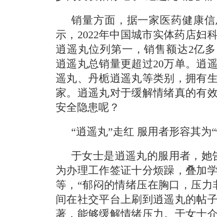
销量方面，据一家医药健康信
示，2022年中国城市实体药店妇
逍遥丸位列第一，销售额达2亿
逍遥丸总销量更超过20万单。逍
遥丸、丹栀逍遥丸等类别，拥有
家。逍遥丸对于缓解情绪真的有
安全隐患呢？
“逍遥丸”走红 服用者形容其为
于女士是逍遥丸的服用者，她
为办理工作签证十分烦躁，叠加
等，“郁闷的情绪压在胸口，压力
间在社交平台上刷到逍遥丸的帖
著，能够缓解情绪压力。于女士