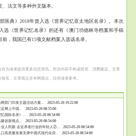
文、法文等多种外文版本。
典》2018年曾入选《世界记忆亚太地区名录》。本次
入选《世界记忆名录》的还有《澳门功德林寺档案和手稿
》。截至目前，我国已有15项文献档案入选该名录。
旨在为读者提供更多信息资讯，所涉内容不构成投资、消费建议。文章
方核实，文章观点非本网观点，仅供读者参考。
两部门印发主题活动方案...
2023-05-26 19:22:00
网上中国...
2023-05-26 08:55:00
国际名录》...
2023-05-26 08:54:00
设新视点...
2023-05-26 08:54:00
业人民眼·走近养老行业的年轻人②...
2023-05-26 08:54:00
口高质量发展支撑中国式现代化④...
2023-05-26 08:54:00