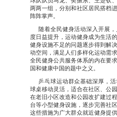
球队队员马龙、樊振东、王楚钦
两两一组，分别和社区居民搭档
阵阵掌声。
随着全民健身活动深入开展，
度日益提升，运动健身成为生活
健身设施不足的问题逐步得到解
动空间，满足人们多样化运动需
全民健身公共服务体系的内在要
国和健康中国的题中之义。
乒乓球运动群众基础深厚，活
球桌移动灵活，适合在社区、公
在老旧小区改造和公园改扩建过
台等小型健身设施，逐步完善社
这些措施为广大群众就近健身提