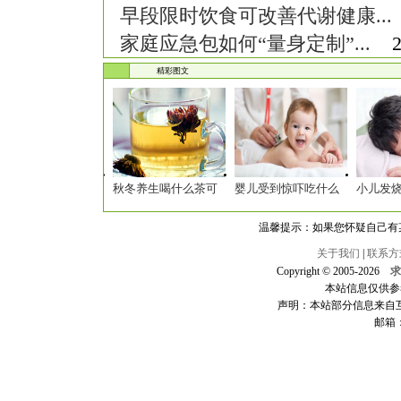
早段限时饮食可改善代谢健康...
家庭应急包如何“量身定制”...
202
精彩图文
秋冬养生喝什么茶可
婴儿受到惊吓吃什么
小儿发
温馨提示：如果您怀疑自己有
关于我们
|
联系方
Copyright © 2005-
2026
求
本站信息仅供参
声明：本站部分信息来自
邮箱：h