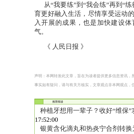
从“我要练”到“我会练”再到“
育更好融入生活，尽情享受运动
入开展的成果，也是加快建设体
气。
《 人民日报 》
声明：本网转发此文章，旨在为读者提供更多信息资讯，
事实如有疑问，请与有关方核实，文章观点非本网观点，
推荐阅读
种植牙想用一辈子？收好“维保”攻略
17:52:00
银黄含化滴丸和热炎宁合剂转换为